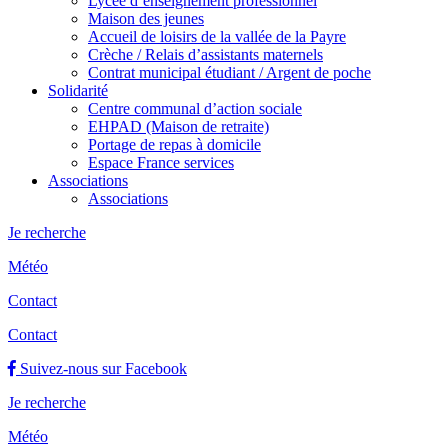
Lycée d’enseignement professionnel
Maison des jeunes
Accueil de loisirs de la vallée de la Payre
Crèche / Relais d’assistants maternels
Contrat municipal étudiant / Argent de poche
Solidarité
Centre communal d’action sociale
EHPAD (Maison de retraite)
Portage de repas à domicile
Espace France services
Associations
Associations
Je recherche
Météo
Contact
Contact
Suivez-nous sur Facebook
Je recherche
Météo