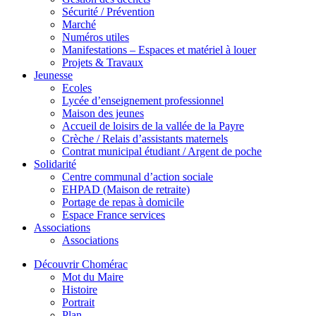
Sécurité / Prévention
Marché
Numéros utiles
Manifestations – Espaces et matériel à louer
Projets & Travaux
Jeunesse
Ecoles
Lycée d’enseignement professionnel
Maison des jeunes
Accueil de loisirs de la vallée de la Payre
Crèche / Relais d’assistants maternels
Contrat municipal étudiant / Argent de poche
Solidarité
Centre communal d’action sociale
EHPAD (Maison de retraite)
Portage de repas à domicile
Espace France services
Associations
Associations
Découvrir Chomérac
Mot du Maire
Histoire
Portrait
Plan