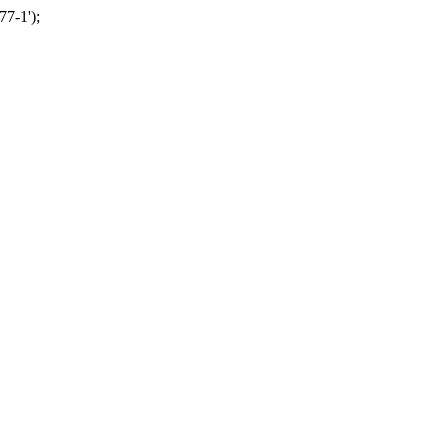
77-1');