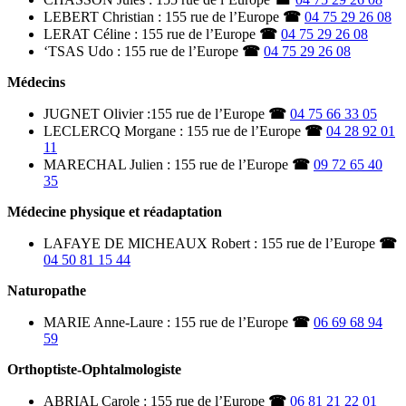
LEBERT Christian : 155 rue de l’Europe
☎
04 75 29 26 08
LERAT Céline : 155 rue de l’Europe
☎
04 75 29 26 08
‘TSAS Udo : 155 rue de l’Europe
☎
04 75 29 26 08
Médecins
JUGNET Olivier :155 rue de l’Europe
☎
04 75 66 33 05
LECLERCQ Morgane : 155 rue de l’Europe
☎
04 28 92 01
11
MARECHAL Julien : 155 rue de l’Europe
☎
09 72 65 40
35
Médecine physique et réadaptation
LAFAYE DE MICHEAUX Robert : 155 rue de l’Europe
☎
04 50 81 15 44
Naturopathe
MARIE Anne-Laure : 155 rue de l’Europe
☎
06 69 68 94
59
Orthoptiste-Ophtalmologiste
ABRIAL Carole : 155 rue de l’Europe
☎
06 81 21 22 01