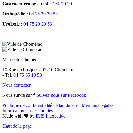
Gastro-entérologie :
04 27 61 70 29
Orthopédie :
04 75 20 20 83
Urologie :
04 75 20 20 53
Mairie de Chomérac
10 Rue du bosquet - 07210 Chomérac
-
Tel.
04 75 65 10 53
Nous contacter
Nous suivre sur
Suivez-nous sur Facebook
Politique de confidentialité
-
Plan du site
-
Mentions légales
-
Information sur les cookies
Made with
by
IRIS Interactive
Haut de la page