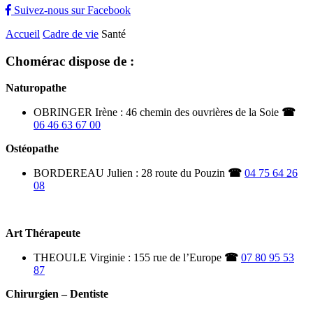
Suivez-nous sur Facebook
Accueil
Cadre de vie
Santé
Chomérac dispose de :
Naturopathe
OBRINGER Irène : 46 chemin des ouvrières de la Soie
☎
06 46 63 67 00
Ostéopathe
BORDEREAU Julien : 28 route du Pouzin
☎
04 75 64 26
08
Art Thérapeute
THEOULE Virginie : 155 rue de l’Europe
☎
07 80 95 53
87
Chirurgien – Dentiste