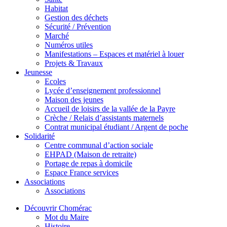
Habitat
Gestion des déchets
Sécurité / Prévention
Marché
Numéros utiles
Manifestations – Espaces et matériel à louer
Projets & Travaux
Jeunesse
Ecoles
Lycée d’enseignement professionnel
Maison des jeunes
Accueil de loisirs de la vallée de la Payre
Crèche / Relais d’assistants maternels
Contrat municipal étudiant / Argent de poche
Solidarité
Centre communal d’action sociale
EHPAD (Maison de retraite)
Portage de repas à domicile
Espace France services
Associations
Associations
Découvrir Chomérac
Mot du Maire
Histoire