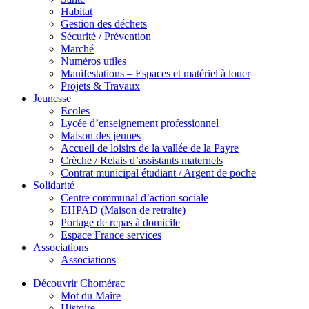
Habitat
Gestion des déchets
Sécurité / Prévention
Marché
Numéros utiles
Manifestations – Espaces et matériel à louer
Projets & Travaux
Jeunesse
Ecoles
Lycée d’enseignement professionnel
Maison des jeunes
Accueil de loisirs de la vallée de la Payre
Crèche / Relais d’assistants maternels
Contrat municipal étudiant / Argent de poche
Solidarité
Centre communal d’action sociale
EHPAD (Maison de retraite)
Portage de repas à domicile
Espace France services
Associations
Associations
Découvrir Chomérac
Mot du Maire
Histoire