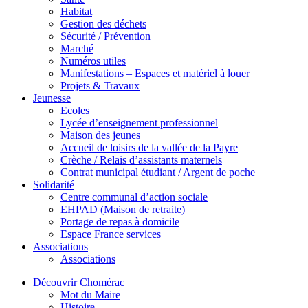
Habitat
Gestion des déchets
Sécurité / Prévention
Marché
Numéros utiles
Manifestations – Espaces et matériel à louer
Projets & Travaux
Jeunesse
Ecoles
Lycée d’enseignement professionnel
Maison des jeunes
Accueil de loisirs de la vallée de la Payre
Crèche / Relais d’assistants maternels
Contrat municipal étudiant / Argent de poche
Solidarité
Centre communal d’action sociale
EHPAD (Maison de retraite)
Portage de repas à domicile
Espace France services
Associations
Associations
Découvrir Chomérac
Mot du Maire
Histoire