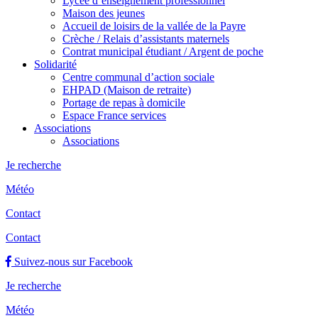
Lycée d’enseignement professionnel
Maison des jeunes
Accueil de loisirs de la vallée de la Payre
Crèche / Relais d’assistants maternels
Contrat municipal étudiant / Argent de poche
Solidarité
Centre communal d’action sociale
EHPAD (Maison de retraite)
Portage de repas à domicile
Espace France services
Associations
Associations
Je recherche
Météo
Contact
Contact
Suivez-nous sur Facebook
Je recherche
Météo