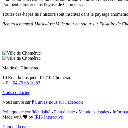
l’on peut admirer dans l’église de Chomérac.
Toutes ces étapes de l’histoire sont inscrites dans le paysage choméraco
Remerciements à Marie-José Volle pour ce retour sur l’histoire de C
Mairie de Chomérac
10 Rue du bosquet - 07210 Chomérac
-
Tel.
04 75 65 10 53
Nous contacter
Nous suivre sur
Suivez-nous sur Facebook
Politique de confidentialité
-
Plan du site
-
Mentions légales
-
Informat
Made with
by
IRIS Interactive
Haut de la page