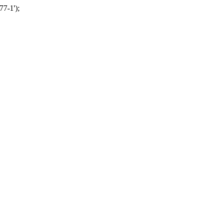
77-1');