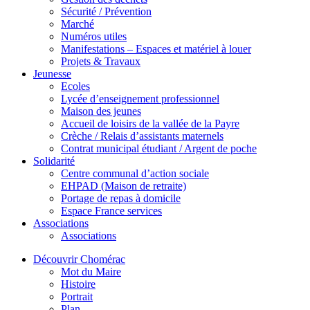
Sécurité / Prévention
Marché
Numéros utiles
Manifestations – Espaces et matériel à louer
Projets & Travaux
Jeunesse
Ecoles
Lycée d’enseignement professionnel
Maison des jeunes
Accueil de loisirs de la vallée de la Payre
Crèche / Relais d’assistants maternels
Contrat municipal étudiant / Argent de poche
Solidarité
Centre communal d’action sociale
EHPAD (Maison de retraite)
Portage de repas à domicile
Espace France services
Associations
Associations
Découvrir Chomérac
Mot du Maire
Histoire
Portrait
Plan