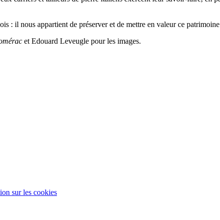
is : il nous appartient de préserver et de mettre en valeur ce patrimoine a
homérac
et Edouard Leveugle pour les images.
ion sur les cookies