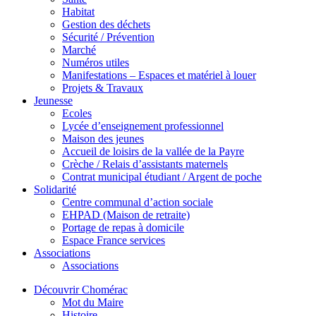
Habitat
Gestion des déchets
Sécurité / Prévention
Marché
Numéros utiles
Manifestations – Espaces et matériel à louer
Projets & Travaux
Jeunesse
Ecoles
Lycée d’enseignement professionnel
Maison des jeunes
Accueil de loisirs de la vallée de la Payre
Crèche / Relais d’assistants maternels
Contrat municipal étudiant / Argent de poche
Solidarité
Centre communal d’action sociale
EHPAD (Maison de retraite)
Portage de repas à domicile
Espace France services
Associations
Associations
Découvrir Chomérac
Mot du Maire
Histoire