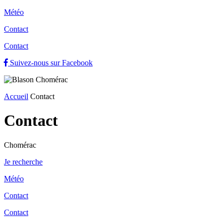
Météo
Contact
Contact
Suivez-nous sur Facebook
Accueil
Contact
Contact
Chomérac
Je recherche
Météo
Contact
Contact