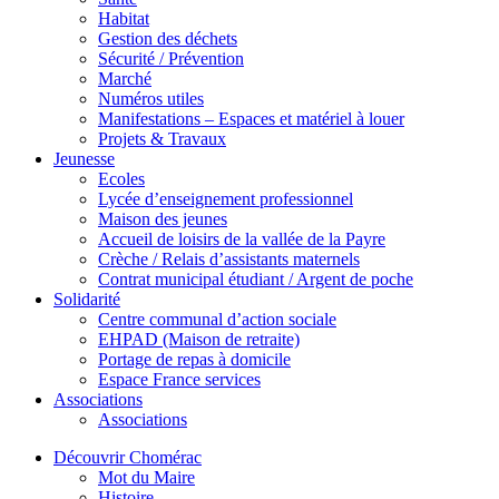
Habitat
Gestion des déchets
Sécurité / Prévention
Marché
Numéros utiles
Manifestations – Espaces et matériel à louer
Projets & Travaux
Jeunesse
Ecoles
Lycée d’enseignement professionnel
Maison des jeunes
Accueil de loisirs de la vallée de la Payre
Crèche / Relais d’assistants maternels
Contrat municipal étudiant / Argent de poche
Solidarité
Centre communal d’action sociale
EHPAD (Maison de retraite)
Portage de repas à domicile
Espace France services
Associations
Associations
Découvrir Chomérac
Mot du Maire
Histoire