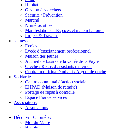
Habitat
Gestion des déchets
Sécurité / Prévention
Marché
Numéros utiles
Manifestations – Espaces et matériel à louer
Projets & Travaux
Jeunesse
Ecoles
Lycée d’enseignement professionnel
Maison des jeunes
Accueil de loisirs de la vallée de la Payre
Crèche / Relais d’assistants maternels
Contrat municipal étudiant / Argent de poche
Solidarité
Centre communal d’action sociale
EHPAD (Maison de retraite)
Portage de repas à domicile
Espace France services
Associations
Associations
Découvrir Chomérac
Mot du Maire
Histoire