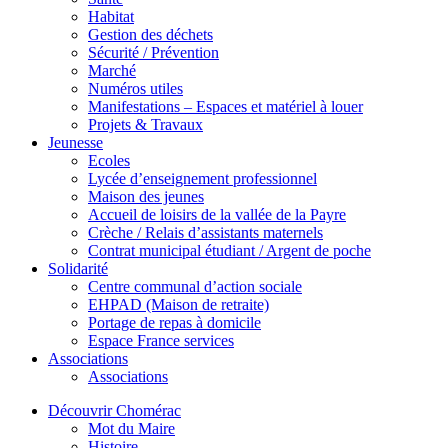
Habitat
Gestion des déchets
Sécurité / Prévention
Marché
Numéros utiles
Manifestations – Espaces et matériel à louer
Projets & Travaux
Jeunesse
Ecoles
Lycée d’enseignement professionnel
Maison des jeunes
Accueil de loisirs de la vallée de la Payre
Crèche / Relais d’assistants maternels
Contrat municipal étudiant / Argent de poche
Solidarité
Centre communal d’action sociale
EHPAD (Maison de retraite)
Portage de repas à domicile
Espace France services
Associations
Associations
Découvrir Chomérac
Mot du Maire
Histoire