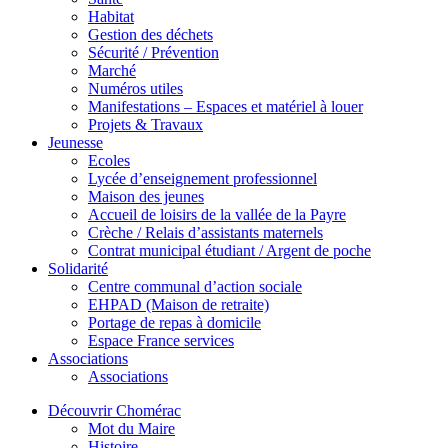
Habitat
Gestion des déchets
Sécurité / Prévention
Marché
Numéros utiles
Manifestations – Espaces et matériel à louer
Projets & Travaux
Jeunesse
Ecoles
Lycée d’enseignement professionnel
Maison des jeunes
Accueil de loisirs de la vallée de la Payre
Crèche / Relais d’assistants maternels
Contrat municipal étudiant / Argent de poche
Solidarité
Centre communal d’action sociale
EHPAD (Maison de retraite)
Portage de repas à domicile
Espace France services
Associations
Associations
Découvrir Chomérac
Mot du Maire
Histoire