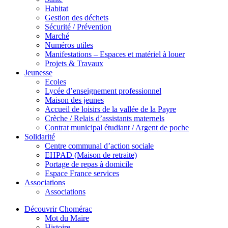
Habitat
Gestion des déchets
Sécurité / Prévention
Marché
Numéros utiles
Manifestations – Espaces et matériel à louer
Projets & Travaux
Jeunesse
Ecoles
Lycée d’enseignement professionnel
Maison des jeunes
Accueil de loisirs de la vallée de la Payre
Crèche / Relais d’assistants maternels
Contrat municipal étudiant / Argent de poche
Solidarité
Centre communal d’action sociale
EHPAD (Maison de retraite)
Portage de repas à domicile
Espace France services
Associations
Associations
Découvrir Chomérac
Mot du Maire
Histoire