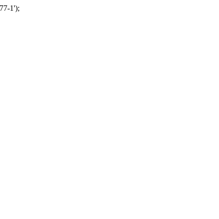
77-1');