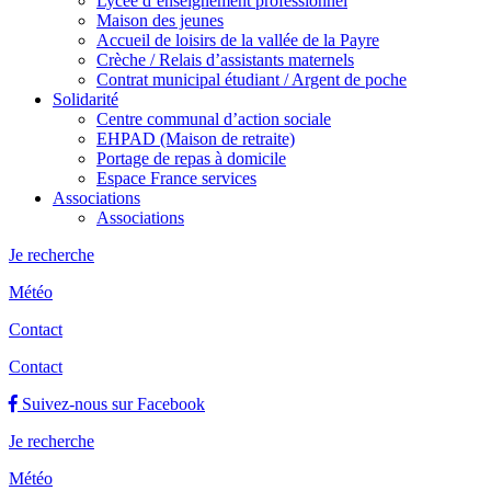
Lycée d’enseignement professionnel
Maison des jeunes
Accueil de loisirs de la vallée de la Payre
Crèche / Relais d’assistants maternels
Contrat municipal étudiant / Argent de poche
Solidarité
Centre communal d’action sociale
EHPAD (Maison de retraite)
Portage de repas à domicile
Espace France services
Associations
Associations
Je recherche
Météo
Contact
Contact
Suivez-nous sur Facebook
Je recherche
Météo