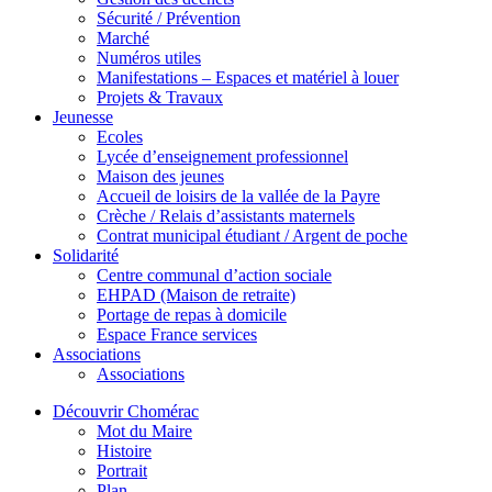
Sécurité / Prévention
Marché
Numéros utiles
Manifestations – Espaces et matériel à louer
Projets & Travaux
Jeunesse
Ecoles
Lycée d’enseignement professionnel
Maison des jeunes
Accueil de loisirs de la vallée de la Payre
Crèche / Relais d’assistants maternels
Contrat municipal étudiant / Argent de poche
Solidarité
Centre communal d’action sociale
EHPAD (Maison de retraite)
Portage de repas à domicile
Espace France services
Associations
Associations
Découvrir Chomérac
Mot du Maire
Histoire
Portrait
Plan