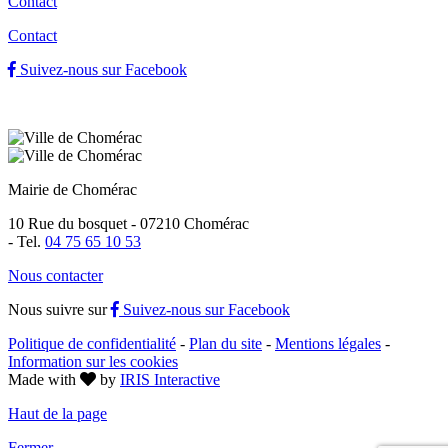
Contact
Contact
Suivez-nous sur Facebook
Mairie de Chomérac
10 Rue du bosquet - 07210 Chomérac
-
Tel.
04 75 65 10 53
Nous contacter
Nous suivre sur
Suivez-nous sur Facebook
Politique de confidentialité
-
Plan du site
-
Mentions légales
-
Information sur les cookies
Made with
by
IRIS Interactive
Haut de la page
Fermer