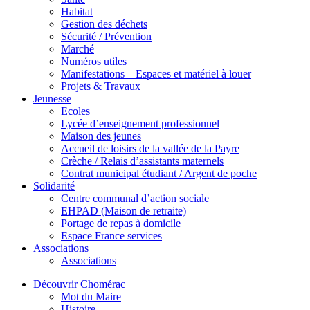
Habitat
Gestion des déchets
Sécurité / Prévention
Marché
Numéros utiles
Manifestations – Espaces et matériel à louer
Projets & Travaux
Jeunesse
Ecoles
Lycée d’enseignement professionnel
Maison des jeunes
Accueil de loisirs de la vallée de la Payre
Crèche / Relais d’assistants maternels
Contrat municipal étudiant / Argent de poche
Solidarité
Centre communal d’action sociale
EHPAD (Maison de retraite)
Portage de repas à domicile
Espace France services
Associations
Associations
Découvrir Chomérac
Mot du Maire
Histoire