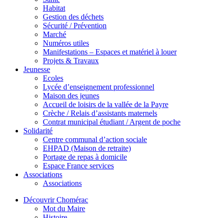
Habitat
Gestion des déchets
Sécurité / Prévention
Marché
Numéros utiles
Manifestations – Espaces et matériel à louer
Projets & Travaux
Jeunesse
Ecoles
Lycée d’enseignement professionnel
Maison des jeunes
Accueil de loisirs de la vallée de la Payre
Crèche / Relais d’assistants maternels
Contrat municipal étudiant / Argent de poche
Solidarité
Centre communal d’action sociale
EHPAD (Maison de retraite)
Portage de repas à domicile
Espace France services
Associations
Associations
Découvrir Chomérac
Mot du Maire
Histoire