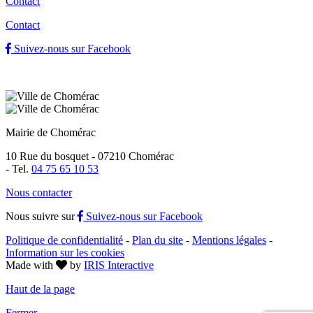
Contact
Contact
Suivez-nous sur Facebook
Mairie de Chomérac
10 Rue du bosquet - 07210 Chomérac
-
Tel.
04 75 65 10 53
Nous contacter
Nous suivre sur
Suivez-nous sur Facebook
Politique de confidentialité
-
Plan du site
-
Mentions légales
-
Information sur les cookies
Made with
by
IRIS Interactive
Haut de la page
Fermer