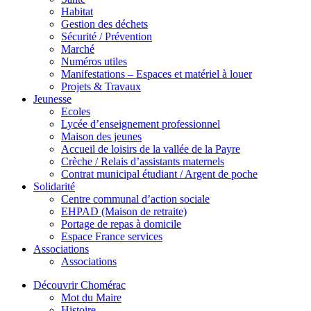
Habitat
Gestion des déchets
Sécurité / Prévention
Marché
Numéros utiles
Manifestations – Espaces et matériel à louer
Projets & Travaux
Jeunesse
Ecoles
Lycée d’enseignement professionnel
Maison des jeunes
Accueil de loisirs de la vallée de la Payre
Crèche / Relais d’assistants maternels
Contrat municipal étudiant / Argent de poche
Solidarité
Centre communal d’action sociale
EHPAD (Maison de retraite)
Portage de repas à domicile
Espace France services
Associations
Associations
Découvrir Chomérac
Mot du Maire
Histoire