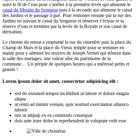
suivi le fil de l’eau pour s’arrêter à la première levée qui alimente le
canal du Moulin du Seigneur
puis à la seconde qui alimente le canal
des Jardins et le passage à gué. Pour remonter ensuite par la rue des
Jardins en suivant le canal du Seigneur et observer l’écluse et sa
réserve d’eau et terminer par la levée de la Royale et son canal de
dérivation.
Le chemin du retour a emprunté la rue du cimetière puis la place du
Champ de Mars et la place du Vieux temple pour se terminer en
mairie pour y admirer les œuvres de Joseph Vernet qui trônent dans
la salle des mariages, une valeur sûre du patrimoine de la
commune… Un périple de quelques heures qui a intéressé petits et
grands !
Lorem ipsum dolor sit amet, consectetur adipisicing elit :
sed do eiusmod tempor incididunt ut labore et dolore magna
aliqua
ut enim ad minim veniam, quis nostrud exercitation ullamco
laboris
nisi ut aliquip ex ea commodo consequat
duis aute irure dolor in reprehenderit in voluptate velit esse