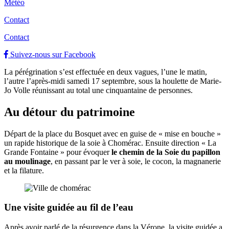
Météo
Contact
Contact
Suivez-nous sur Facebook
La pérégrination s’est effectuée en deux vagues, l’une le matin,
l’autre l’après-midi samedi 17 septembre, sous la houlette de Marie-
Jo Volle réunissant au total une cinquantaine de personnes.
Au détour du patrimoine
Départ de la place du Bosquet avec en guise de « mise en bouche »
un rapide historique de la soie à Chomérac. Ensuite direction « La
Grande Fontaine » pour évoquer
le chemin de la Soie du papillon
au moulinage
, en passant par le ver à soie, le cocon, la magnanerie
et la filature.
Une visite guidée au fil de l’eau
Après avoir parlé de la résurgence dans la Vérone, la visite guidée a