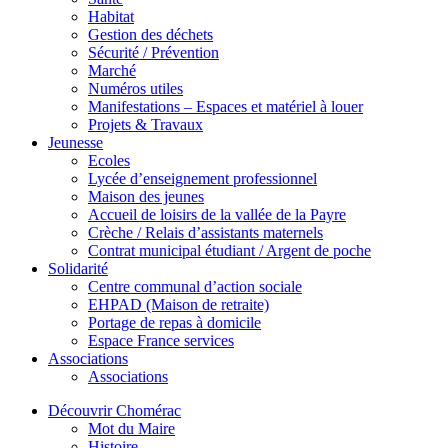
Habitat
Gestion des déchets
Sécurité / Prévention
Marché
Numéros utiles
Manifestations – Espaces et matériel à louer
Projets & Travaux
Jeunesse
Ecoles
Lycée d’enseignement professionnel
Maison des jeunes
Accueil de loisirs de la vallée de la Payre
Crèche / Relais d’assistants maternels
Contrat municipal étudiant / Argent de poche
Solidarité
Centre communal d’action sociale
EHPAD (Maison de retraite)
Portage de repas à domicile
Espace France services
Associations
Associations
Découvrir Chomérac
Mot du Maire
Histoire