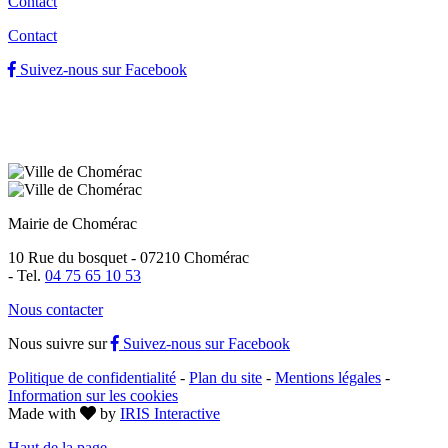
Contact
Contact
Suivez-nous sur Facebook
Mairie de Chomérac
10 Rue du bosquet - 07210 Chomérac
-
Tel.
04 75 65 10 53
Nous contacter
Nous suivre sur
Suivez-nous sur Facebook
Politique de confidentialité
-
Plan du site
-
Mentions légales
-
Information sur les cookies
Made with
by
IRIS Interactive
Haut de la page