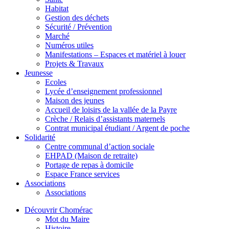
Habitat
Gestion des déchets
Sécurité / Prévention
Marché
Numéros utiles
Manifestations – Espaces et matériel à louer
Projets & Travaux
Jeunesse
Ecoles
Lycée d’enseignement professionnel
Maison des jeunes
Accueil de loisirs de la vallée de la Payre
Crèche / Relais d’assistants maternels
Contrat municipal étudiant / Argent de poche
Solidarité
Centre communal d’action sociale
EHPAD (Maison de retraite)
Portage de repas à domicile
Espace France services
Associations
Associations
Découvrir Chomérac
Mot du Maire
Histoire