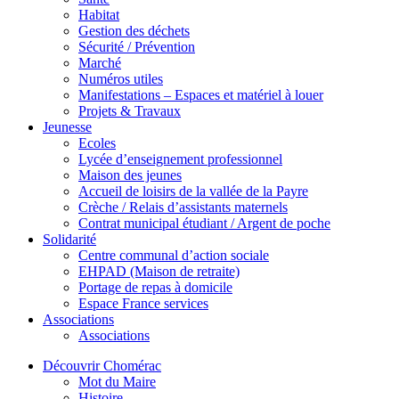
Habitat
Gestion des déchets
Sécurité / Prévention
Marché
Numéros utiles
Manifestations – Espaces et matériel à louer
Projets & Travaux
Jeunesse
Ecoles
Lycée d’enseignement professionnel
Maison des jeunes
Accueil de loisirs de la vallée de la Payre
Crèche / Relais d’assistants maternels
Contrat municipal étudiant / Argent de poche
Solidarité
Centre communal d’action sociale
EHPAD (Maison de retraite)
Portage de repas à domicile
Espace France services
Associations
Associations
Découvrir Chomérac
Mot du Maire
Histoire