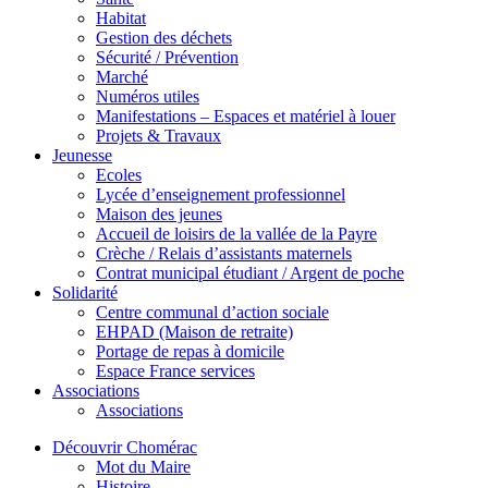
Habitat
Gestion des déchets
Sécurité / Prévention
Marché
Numéros utiles
Manifestations – Espaces et matériel à louer
Projets & Travaux
Jeunesse
Ecoles
Lycée d’enseignement professionnel
Maison des jeunes
Accueil de loisirs de la vallée de la Payre
Crèche / Relais d’assistants maternels
Contrat municipal étudiant / Argent de poche
Solidarité
Centre communal d’action sociale
EHPAD (Maison de retraite)
Portage de repas à domicile
Espace France services
Associations
Associations
Découvrir Chomérac
Mot du Maire
Histoire