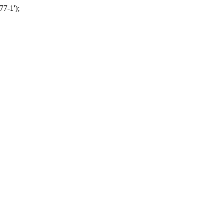
77-1');