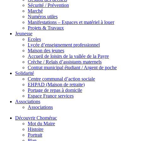
Sécurité / Prévention
Marché
Numéros utiles
Manifestations – Espaces et matériel à louer
Projets & Travaux
Jeunesse
Ecoles
Lycée d’enseignement professionnel
Maison des jeunes
Accueil de loisirs de la vallée de la Payre
Crèche / Relais d’assistants maternels
Contrat municipal étudiant / Argent de poche
Solidarité
Centre communal d’action sociale
EHPAD (Maison de retraite)
Portage de repas à domicile
Espace France services
Associations
Associations
Découvrir Chomérac
Mot du Maire
Histoire
Portrait
Plan