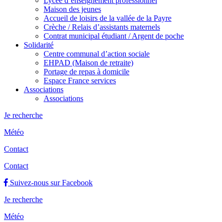
Lycée d’enseignement professionnel
Maison des jeunes
Accueil de loisirs de la vallée de la Payre
Crèche / Relais d’assistants maternels
Contrat municipal étudiant / Argent de poche
Solidarité
Centre communal d’action sociale
EHPAD (Maison de retraite)
Portage de repas à domicile
Espace France services
Associations
Associations
Je recherche
Météo
Contact
Contact
Suivez-nous sur Facebook
Je recherche
Météo