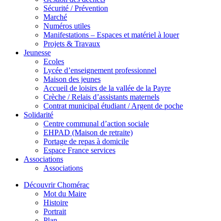
Sécurité / Prévention
Marché
Numéros utiles
Manifestations – Espaces et matériel à louer
Projets & Travaux
Jeunesse
Ecoles
Lycée d’enseignement professionnel
Maison des jeunes
Accueil de loisirs de la vallée de la Payre
Crèche / Relais d’assistants maternels
Contrat municipal étudiant / Argent de poche
Solidarité
Centre communal d’action sociale
EHPAD (Maison de retraite)
Portage de repas à domicile
Espace France services
Associations
Associations
Découvrir Chomérac
Mot du Maire
Histoire
Portrait
Plan