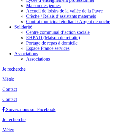
Lycée d’enseignement professionnel
Maison des jeunes
Accueil de loisirs de la vallée de la Payre
Crèche / Relais d’assistants maternels
Contrat municipal étudiant / Argent de poche
Solidarité
Centre communal d’action sociale
EHPAD (Maison de retraite)
Portage de repas à domicile
Espace France services
Associations
Associations
Je recherche
Météo
Contact
Contact
Suivez-nous sur Facebook
Je recherche
Météo