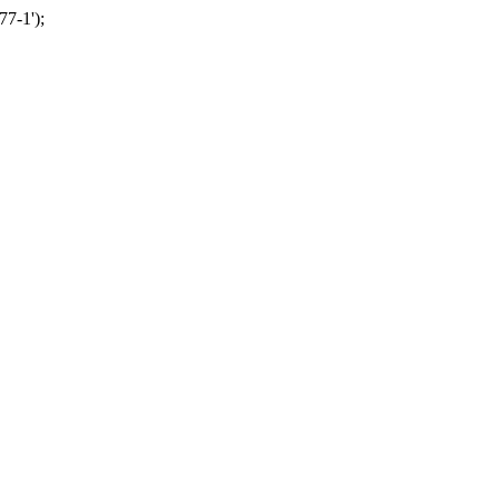
77-1');