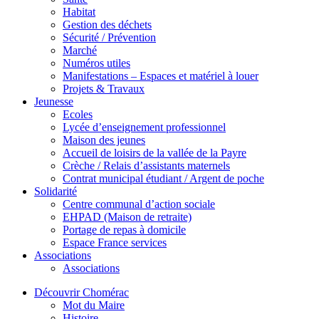
Habitat
Gestion des déchets
Sécurité / Prévention
Marché
Numéros utiles
Manifestations – Espaces et matériel à louer
Projets & Travaux
Jeunesse
Ecoles
Lycée d’enseignement professionnel
Maison des jeunes
Accueil de loisirs de la vallée de la Payre
Crèche / Relais d’assistants maternels
Contrat municipal étudiant / Argent de poche
Solidarité
Centre communal d’action sociale
EHPAD (Maison de retraite)
Portage de repas à domicile
Espace France services
Associations
Associations
Découvrir Chomérac
Mot du Maire
Histoire