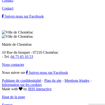
Contact
Contact
Suivez-nous sur Facebook
Mairie de Chomérac
10 Rue du bosquet - 07210 Chomérac
-
Tel.
04 75 65 10 53
Nous contacter
Nous suivre sur
Suivez-nous sur Facebook
Politique de confidentialité
-
Plan du site
-
Mentions légales
-
Information sur les cookies
Made with
by
IRIS Interactive
Haut de la page
Fermer