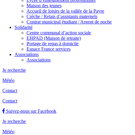
Lycée d’enseignement professionnel
Maison des jeunes
Accueil de loisirs de la vallée de la Payre
Crèche / Relais d’assistants maternels
Contrat municipal étudiant / Argent de poche
Solidarité
Centre communal d’action sociale
EHPAD (Maison de retraite)
Portage de repas à domicile
Espace France services
Associations
Associations
Je recherche
Météo
Contact
Contact
Suivez-nous sur Facebook
Je recherche
Météo