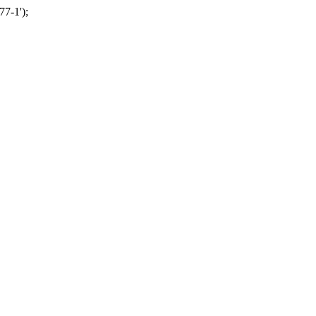
77-1');