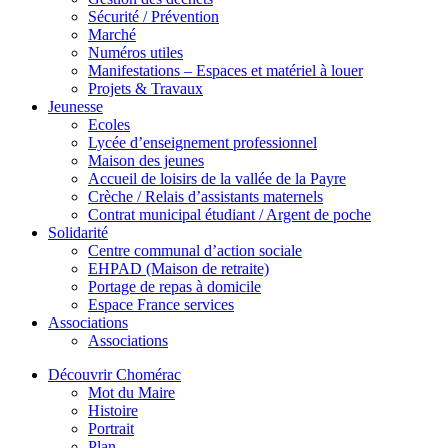
Sécurité / Prévention
Marché
Numéros utiles
Manifestations – Espaces et matériel à louer
Projets & Travaux
Jeunesse
Ecoles
Lycée d’enseignement professionnel
Maison des jeunes
Accueil de loisirs de la vallée de la Payre
Crèche / Relais d’assistants maternels
Contrat municipal étudiant / Argent de poche
Solidarité
Centre communal d’action sociale
EHPAD (Maison de retraite)
Portage de repas à domicile
Espace France services
Associations
Associations
Découvrir Chomérac
Mot du Maire
Histoire
Portrait
Plan