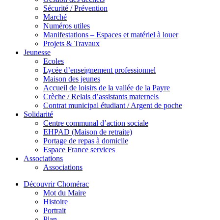
Sécurité / Prévention
Marché
Numéros utiles
Manifestations – Espaces et matériel à louer
Projets & Travaux
Jeunesse
Ecoles
Lycée d’enseignement professionnel
Maison des jeunes
Accueil de loisirs de la vallée de la Payre
Crèche / Relais d’assistants maternels
Contrat municipal étudiant / Argent de poche
Solidarité
Centre communal d’action sociale
EHPAD (Maison de retraite)
Portage de repas à domicile
Espace France services
Associations
Associations
Découvrir Chomérac
Mot du Maire
Histoire
Portrait
Plan