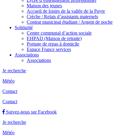
Lycée d’enseignement professionnel
Maison des jeunes
Accueil de loisirs de la vallée de la Payre
Crèche / Relais d’assistants maternels
Contrat municipal étudiant / Argent de poche
Solidarité
Centre communal d’action sociale
EHPAD (Maison de retraite)
Portage de repas à domicile
Espace France services
Associations
Associations
Je recherche
Météo
Contact
Contact
Suivez-nous sur Facebook
Je recherche
Météo