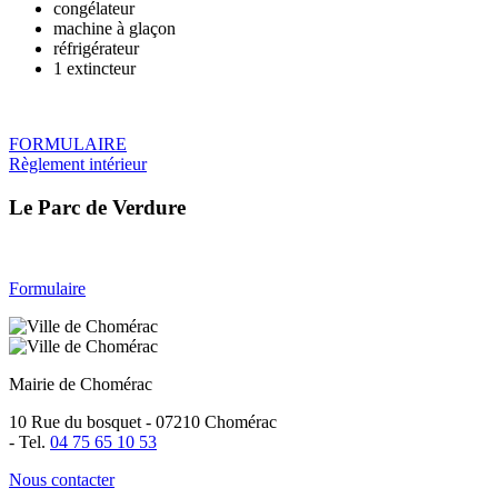
congélateur
machine à glaçon
réfrigérateur
1 extincteur
FORMULAIRE
Règlement intérieur
Le Parc de Verdure
Formulaire
Mairie de Chomérac
10 Rue du bosquet - 07210 Chomérac
-
Tel.
04 75 65 10 53
Nous contacter