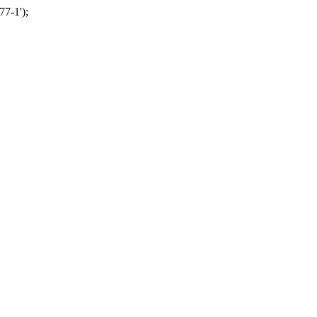
77-1');