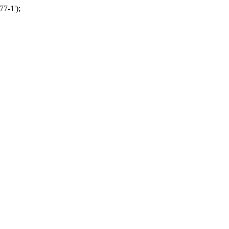
77-1');