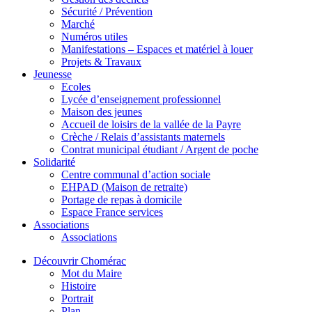
Sécurité / Prévention
Marché
Numéros utiles
Manifestations – Espaces et matériel à louer
Projets & Travaux
Jeunesse
Ecoles
Lycée d’enseignement professionnel
Maison des jeunes
Accueil de loisirs de la vallée de la Payre
Crèche / Relais d’assistants maternels
Contrat municipal étudiant / Argent de poche
Solidarité
Centre communal d’action sociale
EHPAD (Maison de retraite)
Portage de repas à domicile
Espace France services
Associations
Associations
Découvrir Chomérac
Mot du Maire
Histoire
Portrait
Plan