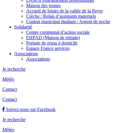
Lycée d’enseignement professionnel
Maison des jeunes
Accueil de loisirs de la vallée de la Payre
Crèche / Relais d’assistants maternels
Contrat municipal étudiant / Argent de poche
Solidarité
Centre communal d’action sociale
EHPAD (Maison de retraite)
Portage de repas à domicile
Espace France services
Associations
Associations
Je recherche
Météo
Contact
Contact
Suivez-nous sur Facebook
Je recherche
Météo