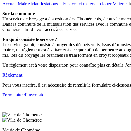
Accueil
Mairie
Manifestations – Espaces et matériel à louer
Matériel
M
Sur la commune
Un service de broyage à disposition des Choméracois, depuis le mer
Dans la continuité de la mutualisation des services avec la commune d
Chomérac afin d’avoir accès à ce service.
En quoi consiste le service ?
Le service gratuit, consiste à broyer des déchets verts, issus d’arbustes e
mairie, un règlement est à suivre et à accepter afin de permettre aux 
m3, lors du broyage les branches se transforment en broyat (copeaux d
Un règlement est à votre disposition pour connaître plus en détails l’e
Règlement
Pour vous inscrire, il est nécessaire de remplir le formulaire ci-dessou
Formulaire d’inscription
Mairie de Chomérac