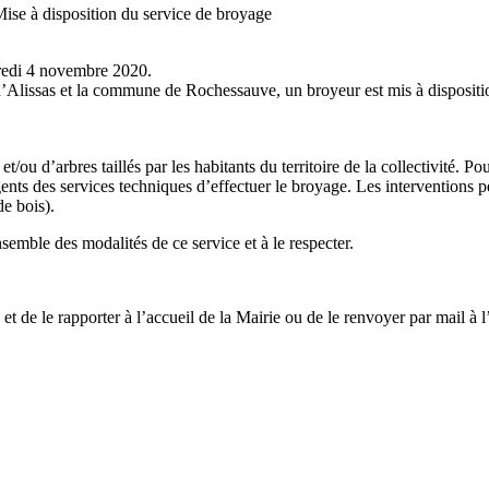
ise à disposition du service de broyage
credi 4 novembre 2020.
’Alissas et la commune de Rochessauve, un broyeur est mis à disposition
t/ou d’arbres taillés par les habitants du territoire de la collectivité. Po
agents des services techniques d’effectuer le broyage. Les intervention
e bois).
nsemble des modalités de ce service et à le respecter.
s et de le rapporter à l’accueil de la Mairie ou de le renvoyer par mail à 