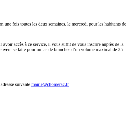
 une fois toutes les deux semaines, le mercredi pour les habitants de
ur avoir accès à ce service, il vous suffit de vous inscrire auprès de la
s peuvent se faire pour un tas de branches d’un volume maximal de 25
l’adresse suivante
mairie@chomerac.fr