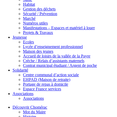
Habitat
Gestion des déchets
Sécurité / Prévention
Marché
Numéros utiles
Manifestations – Espaces et matériel à louer
Projets & Travaux
Jeunesse
Ecoles
Lycée d’enseignement professionnel
Maison des jeunes
Accueil de loisirs de la vallée de la Payre
Crèche / Relais d’assistants maternels
Contrat municipal étudiant / Argent de poche
Solidarité
Centre communal d’action sociale
EHPAD (Maison de retraite)
Portage de repas à domicile
Espace France services
Associations
Associations
Découvrir Chomérac
Mot du Maire
Histoire